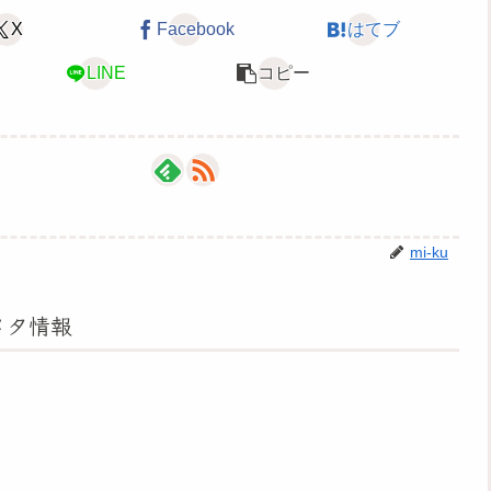
X
Facebook
はてブ
LINE
コピー
mi-ku
メタ情報