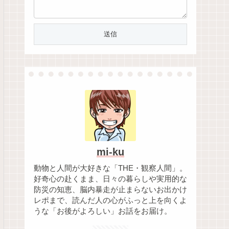
mi-ku
動物と人間が大好きな「THE・観察人間」。
好奇心の赴くまま、日々の暮らしや実用的な
防災の知恵、脳内暴走が止まらないお出かけ
レポまで、読んだ人の心がふっと上を向くよ
うな「お後がよろしい」お話をお届け。