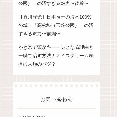
公園）」の沼すぎる魅力〜後編〜
【香川観光】日本唯一の海水100%
の城！「高松城（玉藻公園）」の沼
すぎる魅力〜前編〜
かき氷で頭がキーーンとなる理由と
一瞬で治す方法！アイスクリーム頭
痛は人類のバグ？
お問い合わせ