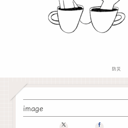
防災
image