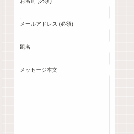
お名前 (必須)
メールアドレス (必須)
題名
メッセージ本文