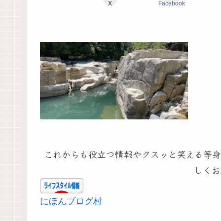
X
Facebook
これからも役立つ情報やクスッと笑える等身
しくお
にほんブログ村