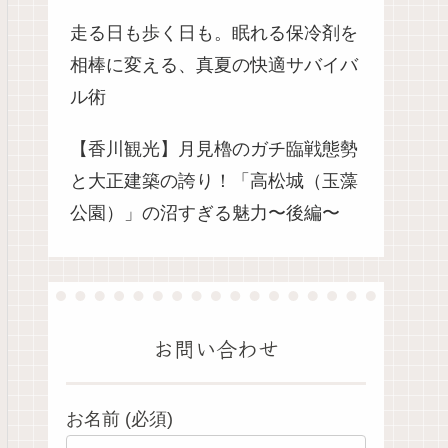
走る日も歩く日も。眠れる保冷剤を
相棒に変える、真夏の快適サバイバ
ル術
【香川観光】月見櫓のガチ臨戦態勢
と大正建築の誇り！「高松城（玉藻
公園）」の沼すぎる魅力〜後編〜
お問い合わせ
お名前 (必須)