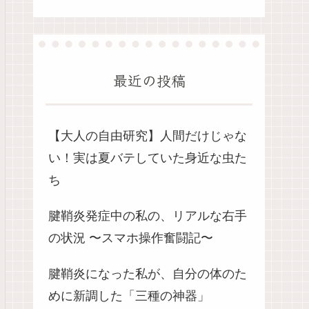
最近の投稿
【大人の自由研究】人間だけじゃな
い！実は夏バテしていた身近な虫た
ち
腱鞘炎発症中の私の、リアルな右手
の状況 〜スマホ操作奮闘記〜
腱鞘炎になった私が、自分の体のた
めに新調した「三種の神器」