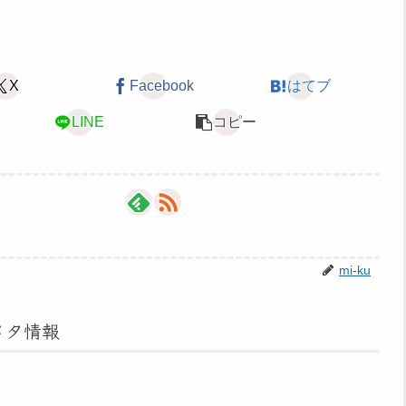
X
Facebook
はてブ
LINE
コピー
mi-ku
メタ情報