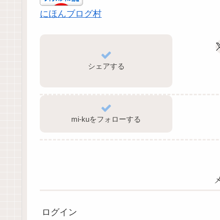
にほんブログ村
シェアする
mi-kuをフォローする
ログイン