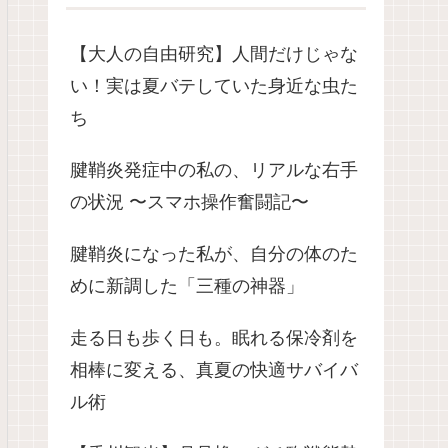
【大人の自由研究】人間だけじゃな
い！実は夏バテしていた身近な虫た
ち
腱鞘炎発症中の私の、リアルな右手
の状況 〜スマホ操作奮闘記〜
腱鞘炎になった私が、自分の体のた
めに新調した「三種の神器」
走る日も歩く日も。眠れる保冷剤を
相棒に変える、真夏の快適サバイバ
ル術