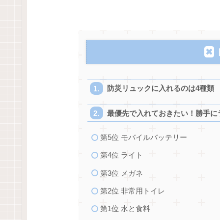
防災リュックに入れるのは4種類
最優先で入れておきたい！勝手に
第5位 モバイルバッテリー
第4位 ライト
第3位 メガネ
第2位 非常用トイレ
第1位 水と食料