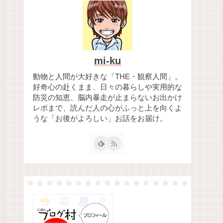
mi-ku
動物と人間が大好きな「THE・観察人間」。
好奇心の赴くまま、日々の暮らしや実用的な
防災の知恵、脳内暴走が止まらないお出かけ
レポまで、読んだ人の心がふっと上を向くよ
うな「お後がよろしい」お話をお届け。