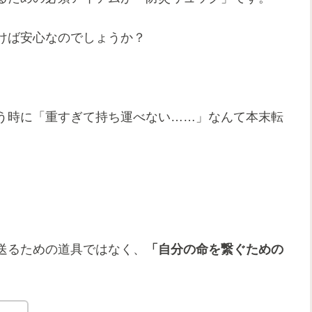
けば安心なのでしょうか？
う時に「重すぎて持ち運べない……」なんて本末転
送るための道具ではなく、
「自分の命を繋ぐための