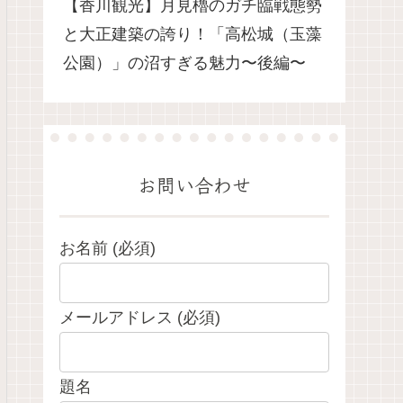
【香川観光】月見櫓のガチ臨戦態勢
と大正建築の誇り！「高松城（玉藻
公園）」の沼すぎる魅力〜後編〜
お問い合わせ
お名前 (必須)
メールアドレス (必須)
題名