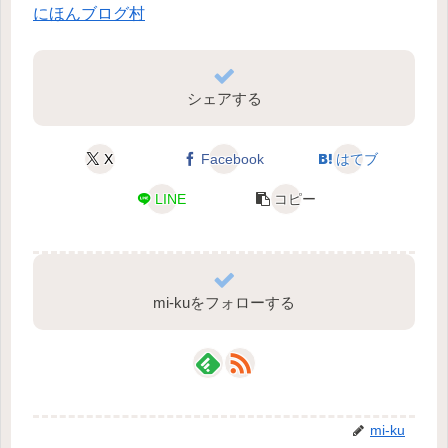
にほんブログ村
シェアする
X
Facebook
はてブ
LINE
コピー
mi-kuをフォローする
mi-ku