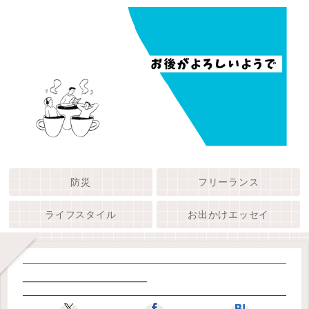
防災
フリーランス
ライフスタイル
お出かけエッセイ
—————————