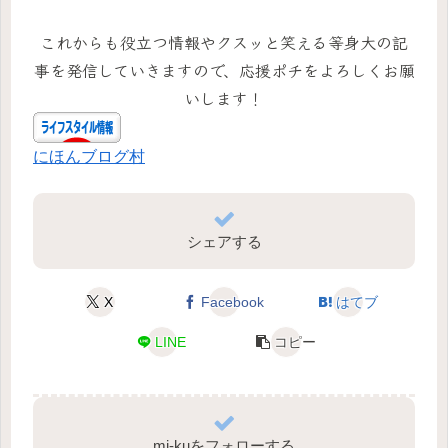
これからも役立つ情報やクスッと笑える等身大の記
事を発信していきますので、応援ポチをよろしくお願
いします！
にほんブログ村
シェアする
X
Facebook
はてブ
LINE
コピー
mi-kuをフォローする