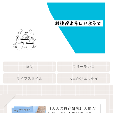
防災
フリーランス
ライフスタイル
お出かけエッセイ
【大人の自由研究】人間だ
ライフスタイル