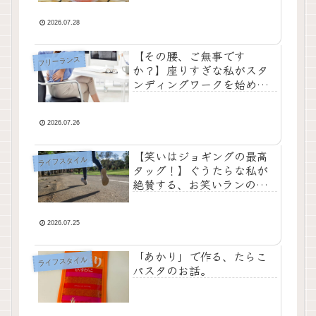
2026.07.28
【その腰、ご無事です
フリーランス
か？】座りすぎな私がスタ
ンディングワークを始めた
話
2026.07.26
【笑いはジョギングの最高
ライフスタイル
タッグ！】ぐうたらな私が
絶賛する、お笑いランのス
スメ
2026.07.25
「あかり」で作る、たらこ
ライフスタイル
パスタのお話。