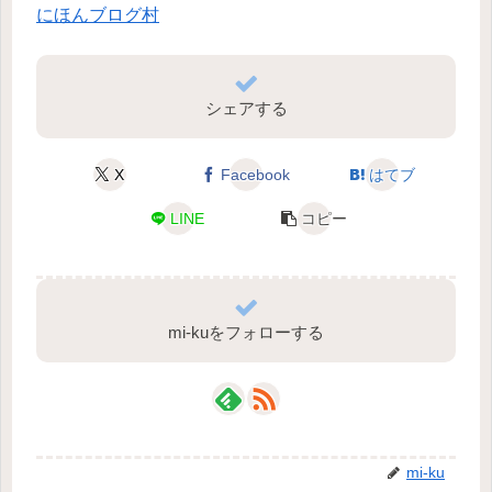
にほんブログ村
シェアする
X
Facebook
はてブ
LINE
コピー
mi-kuをフォローする
mi-ku