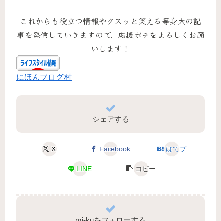
これからも役立つ情報やクスッと笑える等身大の記
事を発信していきますので、応援ポチをよろしくお願
いします！
にほんブログ村
シェアする
X
Facebook
はてブ
LINE
コピー
mi-kuをフォローする