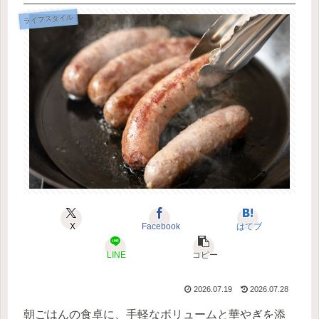
ライフスタイル
X
Facebook
はてブ
LINE
コピー
2026.07.19
2026.07.28
朝ごはんの食卓に、手軽なボリュームと華やぎを添