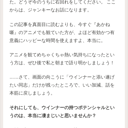
た。どうぞ今のうちに右回れをしてください。 ここ
からは、ジャンキーなお話になります。
この記事を真面目に読むよりも、今すぐ『あかね
噺』のアニメでも観ていた方が、よほど有効かつ有
意義にハッピーな時間を使えますよ、本当に。
アニメを観てめちゃくちゃ熱い気持ちになったとい
う方は、ぜひ後で私と朝まで語り明かしましょう！
……さて、画面の向こうに「ウインナーと添い遂げ
たい同志」だけが残ったところで、いい加減、話を
本筋に戻しましょう。
それにしても、ウインナーの持つポテンシャルとい
うのは、本当に凄まじいと思いませんか？