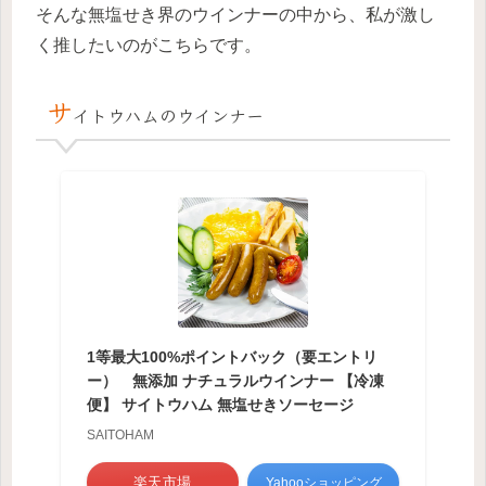
そんな無塩せき界のウインナーの中から、私が激し
く推したいのがこちらです。
サ
イトウハムのウインナー
1等最大100%ポイントバック（要エントリ
ー） 無添加 ナチュラルウインナー 【冷凍
便】 サイトウハム 無塩せきソーセージ
SAITOHAM
楽天市場
Yahooショッピング