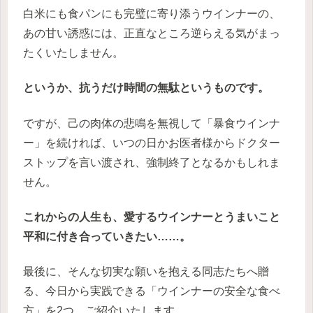
白米にも食パンにも完璧に寄り添うウインナーの、
あの甘い誘惑には、正直なところ逆らえる気がまっ
たくいたしません。
というか、抗うだけ時間の無駄というものです。
ですが、己の肉体の悲鳴を無視して「暴食ウインナ
ー」を続ければ、いつの日かお医者様からドクター
ストップを言い渡され、強制終了となるかもしれま
せん。
これからの人生も、愛するウインナーとうまいこと
平和に付き合っていきたい……。
最後に、そんな切実な願いを抱える同志たちへ贈
る、今日から実践できる「ウインナーの安全な食べ
方」を2つ、ご紹介いたします。