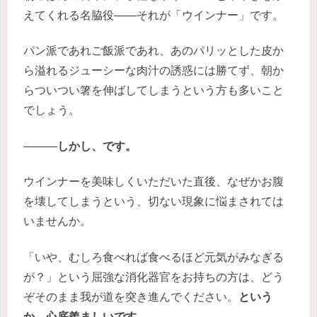
えてくれる名脇役——それが「ウインナー」です。
パン派であれご飯派であれ、あのパリッとした皮か
ら溢れるジューシーな肉汁の誘惑には勝てず、朝か
らついつい箸を伸ばしてしまうという方も多いこと
でしょう。
———
しかし、です。
ウインナーを美味しくいただいた直後、なぜかお腹
を壊してしまうという、切ない現象に悩まされては
いませんか。
「いや、むしろ食べれば食べるほど元気がみなぎる
が？」という屈強な消化器官をお持ちの方は、どう
ぞそのまま我が道を突き進んでください。
という
か、心底羨ましいです。