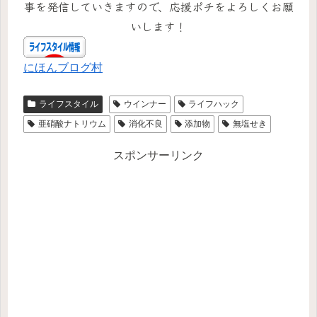
事を発信していきますので、応援ポチをよろしくお願
いします！
にほんブログ村
ライフスタイル
ウインナー
ライフハック
亜硝酸ナトリウム
消化不良
添加物
無塩せき
スポンサーリンク