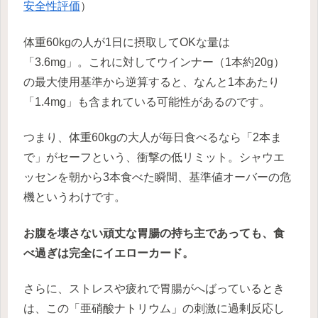
安全性評価
）
体重60kgの人が1日に摂取してOKな量は
「3.6mg」。これに対してウインナー（1本約20g）
の最大使用基準から逆算すると、なんと1本あたり
「1.4mg」も含まれている可能性があるのです。
つまり、体重60kgの大人が毎日食べるなら「2本ま
で」がセーフという、衝撃の低リミット。シャウエ
ッセンを朝から3本食べた瞬間、基準値オーバーの危
機というわけです。
お腹を壊さない頑丈な胃腸の持ち主であっても、食
べ過ぎは完全にイエローカード。
さらに、ストレスや疲れで胃腸がへばっているとき
は、この「亜硝酸ナトリウム」の刺激に過剰反応し