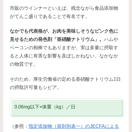
市販のウインナーといえば、残念ながら食品添加物
がてんこ盛りであることで有名です。
なかでも代表格が、お肉を美味しそうなピンク色に
見せるための発色剤「亜硝酸ナトリウム」。
ハムや
ベーコンの相棒でもありますが、実は多量に摂取す
ると人体に有害な影響を及ぼしかねない、なかなか
の物質です。
そのため、厚生労働省の定める亜硝酸ナトリウム1日
の摂取許可量もシビア。
0.06mg以下×体重（kg）／日
（参照：
指定添加物（規則別表一）のJECFAによる