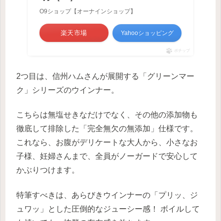
O9ショップ【オーナインショップ】
楽天市場
Yahooショッピング
ポチップ
2つ目は、信州ハムさんが展開する「グリーンマー
ク」シリーズのウインナー。
こちらは無塩せきなだけでなく、その他の添加物も
徹底して排除した「完全無欠の無添加」仕様です。
これなら、お腹がデリケートな大人から、小さなお
子様、妊婦さんまで、全員がノーガードで安心して
かぶりつけます。
特筆すべきは、あらびきウインナーの「プリッ、ジ
ュワッ」とした圧倒的なジューシー感！ ボイルして