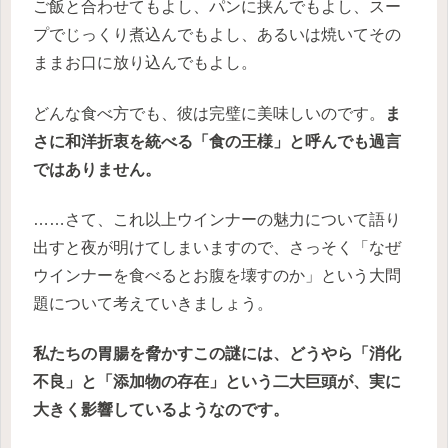
ご飯と合わせてもよし、パンに挟んでもよし、スー
プでじっくり煮込んでもよし、あるいは焼いてその
ままお口に放り込んでもよし。
どんな食べ方でも、彼は完璧に美味しいのです。
ま
さに和洋折衷を統べる「食の王様」と呼んでも過言
ではありません。
……さて、これ以上ウインナーの魅力について語り
出すと夜が明けてしまいますので、さっそく「なぜ
ウインナーを食べるとお腹を壊すのか」という大問
題について考えていきましょう。
私たちの胃腸を脅かすこの謎には、どうやら「消化
不良」と「添加物の存在」という二大巨頭が、実に
大きく影響しているようなのです。