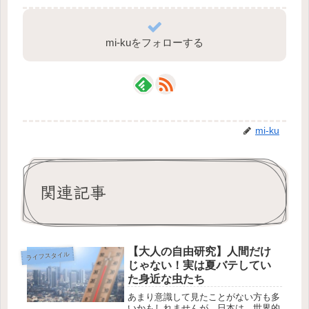
mi-kuをフォローする
mi-ku
関連記事
【大人の自由研究】人間だけ
ライフスタイル
じゃない！実は夏バテしてい
た身近な虫たち
あまり意識して見たことがない方も多
いかもしれませんが、日本は、世界的