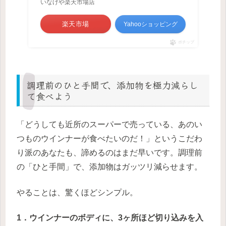
いなげや楽天市場店
楽天市場
Yahooショッピング
ポチップ
調理前のひと手間で、添加物を極力減らし
て食べよう
「どうしても近所のスーパーで売っている、あのい
つものウインナーが食べたいのだ！」というこだわ
り派のあなたも、諦めるのはまだ早いです。調理前
の「ひと手間」で、添加物はガッツリ減らせます。
やることは、驚くほどシンプル。
1．ウインナーのボディに、3ヶ所ほど切り込みを入