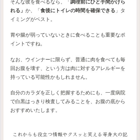
そんな彼を食べるなら、「
調理前にひと手間かけら
れる」
か、「
食後にトイレの時間を確保できる
」タ
イミングがベスト。
胃や腸が弱っていないときに食べることも重要なポ
イントですね。
なお、ウインナーに限らず、普通に肉を食べても毎
回お腹を壊す、という方は肉に対するアレルギーを
持っている可能性かもしれません。
自分のカラダを正しく把握するためにも、一度病院
で白黒はっきり検査してみることを、お腹の底から
おすすめいたします。
これからも役立つ情報やクスッと笑える等身大の記