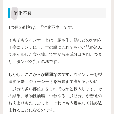
消化不良
1つ目の刺客は、「消化不良」です。
そもそもウインナーとは、豚や牛、鶏などのお肉を
丁寧にミンチにし、羊の腸にこれでもかと詰め込ん
でボイルした食べ物。ですから主成分はお肉、つま
り「タンパク質」の塊です。
しかし、ここからが問題なのです。
ウインナーを製
造する際、ジューシーさを極限まで高めるために
「脂分の多い部位」をこれでもかと投入します。そ
の結果、動物性油脂、いわゆる「脂肪分」が普通の
お肉よりもたっぷりと、それはもう容赦なく詰め込
まれることになるのです。