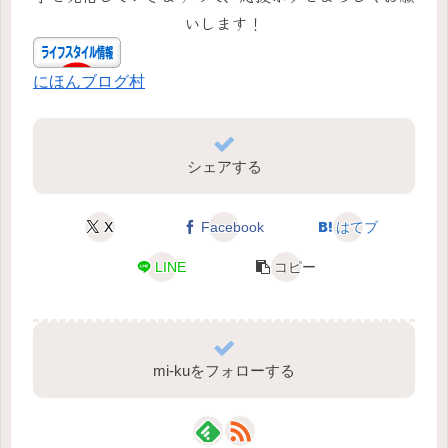
いします！
にほんブログ村
シェアする
X
Facebook
はてブ
LINE
コピー
mi-kuをフォローする