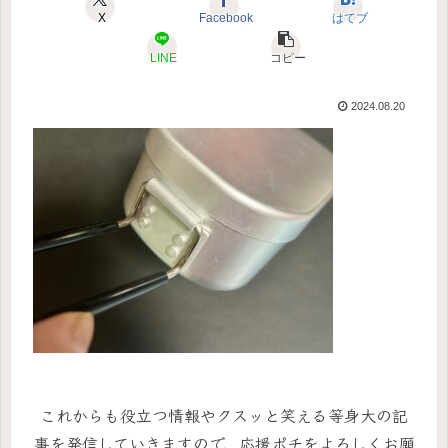
X
Facebook
はてブ
LINE
コピー
2024.08.20
これからも役立つ情報やクスッと笑える等身大の記
事を発信していきますので、応援ポチをよろしくお願