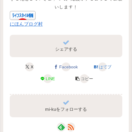
いします！
にほんブログ村
シェアする
X
Facebook
はてブ
LINE
コピー
mi-kuをフォローする