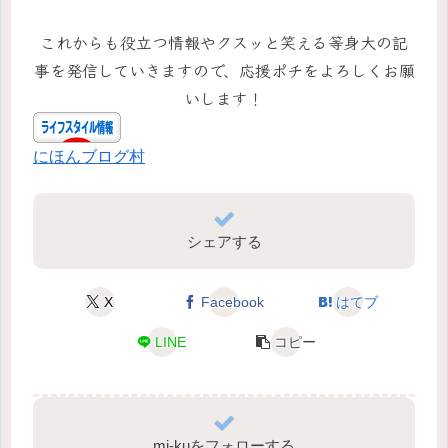
これからも役立つ情報やクスッと笑える等身大の記
事を発信していきますので、応援ポチをよろしくお願
いします！
にほんブログ村
シェアする
X
Facebook
はてブ
LINE
コピー
mi-kuをフォローする