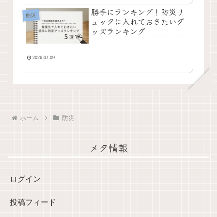
勝手にランキング！防災リ
防災
ュックに入れておきたいグ
ッズランキング
2026.07.09
ホーム
防災
メタ情報
ログイン
投稿フィード