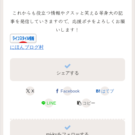
これからも役立つ情報やクスッと笑える等身大の記
事を発信していきますので、応援ポチをよろしくお願
いします！
にほんブログ村
シェアする
X
Facebook
はてブ
LINE
コピー
mi-kuをフォローする