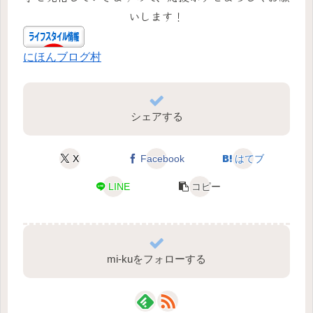
いします！
にほんブログ村
シェアする
X
Facebook
はてブ
LINE
コピー
mi-kuをフォローする