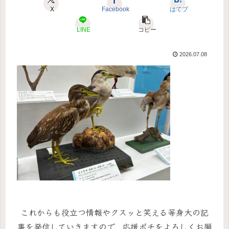
X
Facebook
はてブ
LINE
コピー
2026.07.08
これからも役立つ情報やクスッと笑える等身大の記
事を発信していきますので、応援ポチをよろしくお願